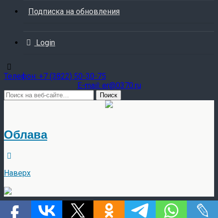
Подписка на обновления
Login
Teлефон: +7 (3822) 50-30-75
E-mail: er@0370.ru
Облава
Наверх