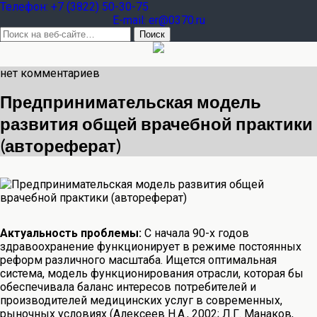
Teлефон: +7 (3822) 50-30-75
E-mail: er@0370.ru
нет комментариев
Предпринимательская модель
развития общей врачебной практики
(автореферат)
Актуальность проблемы:
С начала 90-х годов
здравоохранение функционирует в режиме постоянных
реформ различного масштаба. Ищется оптимальная
система, модель функционирования отрасли, которая бы
обеспечивала баланс интересов потребителей и
производителей медицинских услуг в современных,
рыночных условиях (Алексеев Н.А., 2002; Л.Г. Манаков,