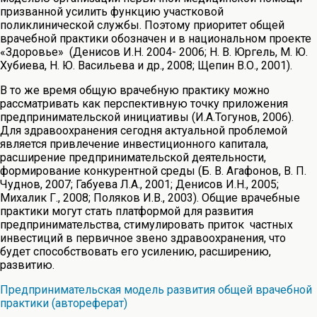
призванной усилить функцию участковой
поликлинической службы. Поэтому приоритет общей
врачебной практики обозначен и в национальном проекте
«Здоровье» (Денисов И.Н. 2004- 2006; Н. В. Юргель, М. Ю.
Хубиева, Н. Ю. Васильева и др., 2008; Щепин В.О., 2001).
В то же время общую врачебную практику можно
рассматривать как перспективную точку приложения
предпринимательской инициативы (И.А.Тогунов, 2006).
Для здравоохранения сегодня актуальной проблемой
является привлечение инвестиционного капитала,
расширение предпринимательской деятельности,
формирование конкурентной среды (Б. В. Агафонов, В. П.
Чуднов, 2007; Габуева Л.А., 2001; Денисов И.Н., 2005;
Михалик Г., 2008; Поляков И.В., 2003). Общие врачебные
практики могут стать платформой для развития
предпринимательства, стимулировать приток частных
инвестиций в первичное звено здравоохранения, что
будет способствовать его усилению, расширению,
развитию.
Предпринимательская модель развития общей врачебной
практики (автореферат)