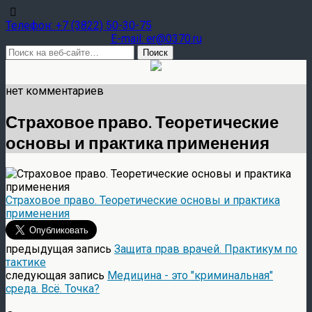
Teлефон: +7 (3822) 50-30-75
E-mail: er@0370.ru
нет комментариев
Страховое право. Теоретические
основы и практика применения
Страховое право. Теоретические основы и практика
применения
предыдущая запись
Защита прав врачей. Практикум по
тактике
следующая запись
Медицина - это "криминальная"
среда. Всё. Точка?