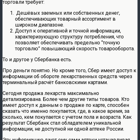
торговли требует:
Дешёвых заемных или собственных денег,
обеспечивающих товарный ассортимент в
широком диапазоне.
Доступ к оперативной и точной информации,
характеризующую структуру потребления, что
позволяет обеспечивать предельно “точную
торговлю” повышающий скорость товарооборота.
То и другое у Сбербанка есть.
Про деньги понятно. Но кроме того, Сбер имеет доступ к
информации об обороте лекарственных средств через
терминальный расчёт банковскими картами.
Сегодня продажа лекарств максимально
детализирована. Более чем другие типы товаров. Кто
имеет доступ к данным о продаже по карте, способен
сказать что именно покупается, где, в какое время, за
сколько, кем покупается с учетом пола и возраста. Как
результат Сбербанк стал обладателем уникальной
информации, не доступной ни одной аптеке России.
Эту информацию дают ему сами аптеки устанавливая