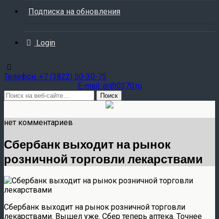
Подписка на обновления
Login
Teлефон: +7 (3822) 50-30-75
E-mail: er@0370.ru
нет комментариев
Сбербанк выходит на рынок
розничной торговли лекарствами
Сбербанк выходит на рынок розничной торговли
лекарствами. Вышел уже. Сбер теперь аптека. Точнее