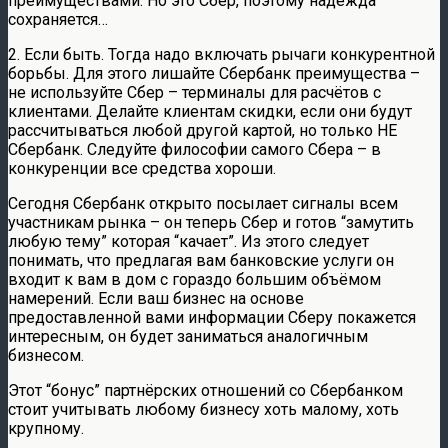
преимуществами. Но это Сбер, поэтому надежда
сохраняется…
2. Если быть. Тогда надо включать рычаги конкурентной
борьбы. Для этого лишайте Сбербанк преимущества –
не используйте Сбер – терминалы для расчётов с
клиентами. Делайте клиентам скидки, если они будут
рассчитываться любой другой картой, но только НЕ
Сбербанк. Следуйте философии самого Сбера – в
конкуренции все средства хороши.
Сегодня Сбербанк открыто посылает сигналы всем
участникам рынка – он теперь Сбер и готов “замутить
любую тему” которая “качает”. Из этого следует
понимать, что предлагая вам банковские услуги он
входит к вам в дом с гораздо большим объёмом
намерений. Если ваш бизнес на основе
предоставленной вами информации Сберу покажется
интересным, он будет заниматься аналогичным
бизнесом.
Этот “бонус” партнёрских отношений со Сбербанком
стоит учитывать любому бизнесу хоть малому, хоть
крупному.