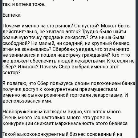
так: и аптека тоже.
Еаптека.
Почему именно на это рынок? Он пустой? Может быть,
действительно, не хватало аптек? Трудно было найти
розничную точку продажи лекарств? Эта ниша была
свободной? Ни малый, ни средний, ни крупный бизнес
этим не занимались? Сбербанк увидел, что этим никто
не занимается и пошел навстречу гражданам? Кто – то
же должен обеспечить людей лекарствами. Кто, если не
Сбер? Или как? Почему Сбер выбрал именно этот
сектор?
Я полагаю, что Сбер пользуясь своим положением банка
получил доступ к конкурентным преимуществам
именно на рынке розничной торговли лекарствами. И
воспользовался ими.
Невооружённым взглядом видно, что аптек много.
Очень много. Их настолько много, что уровень
конкуренции снижает маржинальность этого бизнеса.
Такой высококонкурентный бизнес основанный на