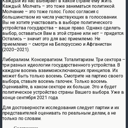
Каждый из нас выбирает в какой стране ему жить.
Каждый. Молчать – это тоже заниматься политикой.
Молчание – это тоже голос. Голос согласия с
большинством из числа участвующих в голосовании.
Вы не хотите участвовать в выборе политического
устройства государства – ваше право. Однако сделать
выбор, оставаться Вам в этой стране или нет – придется.
Остались – значит это для вас приемлемо. Не
приемлемо – смотри на Белоруссию и Афганистан
(2020–2021).
Либерализм. Консерватизм. Тоталитаризм. Три сектора –
три разных идеологии государственного устройства. В
каждом восемь взаимоисключающих принципов. Их
может быть только восемь. Смотрите на партию своего
выбора, ставьте восемь галочек. Только восемь.
Оценивайте, в каком секторе их больше. Это и будет
политическое устройство страны Вашего выбора. Уже в
конце сентября 2021 года.
Для достоверности исследования следует партии и их
представителей оценивать по реальным делам, а не
только по словам.