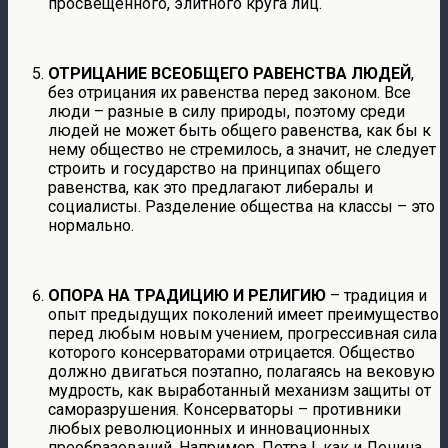
просвещенного, элитного круга лиц.
ОТРИЦАНИЕ ВСЕОБЩЕГО РАВЕНСТВА ЛЮДЕЙ
,
без отрицания их равенства перед законом. Все
люди – разные в силу природы, поэтому среди
людей не может быть общего равенства, как бы к
нему общество не стремилось, а значит, не следует
строить и государство на принципах общего
равенства, как это предлагают либералы и
социалисты. Разделение общества на классы – это
нормально.
ОПОРА НА ТРАДИЦИЮ И РЕЛИГИЮ
– традиция и
опыт предыдущих поколений имеет преимущество
перед любым новым учением, прогрессивная сила
которого консерваторами отрицается. Общество
должно двигаться поэтапно, полагаясь на вековую
мудрость, как выработанный механизм защиты от
саморазрушения. Консерваторы – противники
любых революционных и инновационных
преобразований. Например, Петра I, как и Ленина,