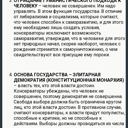
ОТРИЦАНИЕ ГУМАНИСТИЧЕСКОГО ПОДХОДА К
ЧЕЛОВЕКУ
– человек не совершенен. Им надо
управлять. В этом функция государства. В отличие
от либерализма и социализма, которые считают,
что человек способен к саморазвитию, и для этого
ему необходимо лишь создать условия,
консерваторы исключают возможность
саморазвития, утверждая, что в человеке для этого
нет природных начал, скорее наоборот, человек с
рождения стремится к самоуничтожению, о чем
свидетельствуют все присущие ему пороки.
ОСНОВА ГОСУДАРСТВА – ЭЛИТАРНАЯ
ДЕМОКРАТИЯ (КОНСТИТУЦИОННАЯ МОНАРХИЯ)
– власть тех, кто этой власти достоин.
Консерваторы убеждены, что человек не
совершенен, поэтому демократия не совершенна.
Свобода выбора должна быть ограничена кругом
лиц, кто этой власти достоин. В противном случае,
считают консерваторы, к власти придут популисты,
способные к критике, но не способные к
действиям. Выборы должны проводиться из числа