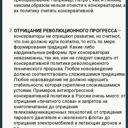
никоим образом нельзя отнести к консерваторам, а
их политику считать консервативной.
ОТРИЦАНИЕ РЕВОЛЮЦИОННОГО ПРОГРЕССА
–
консерваторы не отрицают развитие, но считают,
что оно должно идти поэтапно, то есть по мере
формирования традиций. Какие-либо
кардинальные реформы при консерваторах
невозможны, так же, как не следует ожидать от
консервативной политики революционного
технического прорыва. Любое нововведение
должно соответствовать сложившимся традициям.
Любое нововведение не должно нарушить
стабильности, которая скреплена сложившимися
устоями. Примеров антипрогрессной
консервативной политики в России очень много: от
отрицания «печатного слова» и запретов на
книгопечатанье до отрицания
телекоммуникационных технологий; от отрицания
парового двигателя и «железного флота» до
отрицания электромобилей и летающих дронов и